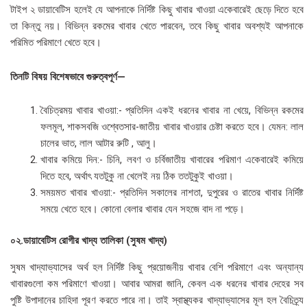
টাইপ ২ ডায়াবেটিস হলেই যে আপনাকে নির্দিষ্ট কিছু খাবার খাওয়া একেবারেই ছেড়ে দিতে হবে
তা কিন্তু নয়। বিভিন্ন রকমের খাবার খেতে পারবেন, তবে কিছু খাবার অবশ্যই আপনাকে
পরিমিত পরিমাণে খেতে হবে।
তিনটি বিষয় বিশেষভাবে গুরুত্বপূর্ণ—
বৈচিত্রময় খাবার খাওয়া:- প্রতিদিন একই ধরনের খাবার না খেয়ে, বিভিন্ন রকমের
ফলমূল, শাকসবজি ওশ্বেতসার-জাতীয় খাবার খাওয়ার চেষ্টা করতে হবে। যেমন: লাল
চালের ভাত, লাল আটার রুটি , আলু।
খাবার কমিয়ে দিন:- চিনি, লবণ ও চর্বিজাতীয় খাবারের পরিমাণ একেবারেই কমিয়ে
দিতে হবে, অর্থাৎ যতটুকু না খেলেই নয় ঠিক ততটুকুই খাওয়া।
সময়মত খাবার খাওয়া:- প্রতিদিন সকালের নাশতা, দুপুরের ও রাতের খাবার নির্দিষ্ট
সময়ে খেতে হবে। কোনো বেলার খাবার যেন সহজে বাদ না পড়ে।
০২.ডায়াবেটিস রোগীর খাদ্য তালিকা (সুষম খাদ্য)
সুষম খাদ্যাভ্যাসের অর্থ হল নির্দিষ্ট কিছু প্রয়োজনীয় খাবার বেশি পরিমাণে এবং অন্যান্য
খাবারগুলো কম পরিমাণে খাওয়া। আবার আমরা জানি, কেবল এক ধরনের খাবার দেহের সব
পুষ্টি উপাদানের চাহিদা পূরণ করতে পারে না। তাই স্বাস্থ্যকর খাদ্যাভ্যাসের মূল হল বৈচিত্র্য