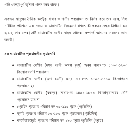
পানি গুরুত্বপূর্ণ ভূমিকা পালন করে থাকে।
একজন মানুষের দৈনিক কতটুকু খাবার ও পানীয় প্রয়োজন তা নির্ভর করে তার বয়স, লিঙ্গ,
শারীরিক পরিশ্রম এবং ওজন ও ডায়াবেটিস নিয়ন্ত্রণে রাখতে কী ধরনের লক্ষ্য নির্ধারণ করা
হয়েছে তার ওপর।তাই ডায়াবেটিস রোগীর খাদ্য তালিকা সম্পর্কে আমাদের সকলের জানা
জরুরী।
০৩.ডায়াবেটিসে
প্রয়োজনীয় ক্যালোরি
ডায়াবেটিস রোগীর (মধ্য বয়সী অথবা বৃদ্ধ) জন্য সাধারণত ১০০০-১৬০০
কিলোক্যালরি প্রয়োজন
ডায়াবেটিস রোগীর (অল্প বয়সী) জন্য সাধারণত ১৮০০-৩০০০ কিলোগ্রাম
প্রয়োজন হয়
ডায়াবেটিস রোগীর (বয়স্ক) সাধারণত ১৪০০-১৮০০ কিলোক্যালরির বেশি
প্রয়োজন হবে না
প্রোটিন গ্রহণের পরিমাণ হল ৬০-১১০ গ্রাম (প্রতিদিন)
ফ্যাট গ্রহণের পরিমাণ ৫০-১৫০ গ্রাম প্রয়োজন (প্রতিদিন)
কার্বোহাইড্রেট গ্রহণের পরিমাণ হল ১৮০ গ্রাম প্রতিদিন (প্রায়)