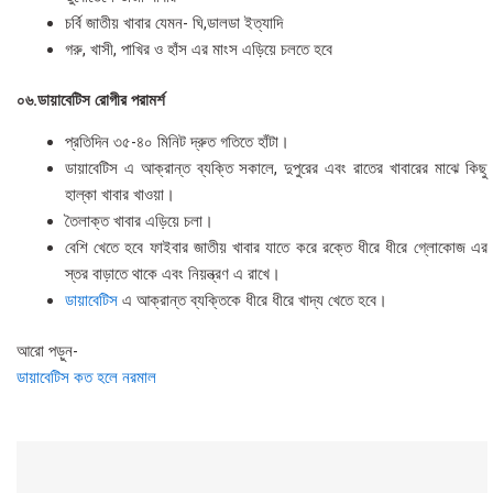
চর্বি জাতীয় খাবার যেমন- ঘি,ডালডা ইত্যাদি
গরু, খাসী, পাখির ও হাঁস এর মাংস এড়িয়ে চলতে হবে
০৬.ডায়াবেটিস রোগীর পরামর্শ
প্রতিদিন ৩৫-৪০ মিনিট দ্রুত গতিতে হাঁটা।
ডায়াবেটিস এ আক্রান্ত ব্যক্তি সকালে, দুপুরের এবং রাতের খাবারের মাঝে কিছু
হাল্কা খাবার খাওয়া।
তৈলাক্ত খাবার এড়িয়ে চলা।
বেশি খেতে হবে ফাইবার জাতীয় খাবার যাতে করে রক্তে ধীরে ধীরে গ্লোকোজ এর
স্তর বাড়াতে থাকে এবং নিয়ন্ত্রণ এ রাখে।
ডায়াবেটিস
এ আক্রান্ত ব্যক্তিকে ধীরে ধীরে খাদ্য খেতে হবে।
আরো পড়ুন-
ডায়াবেটিস কত হলে নরমাল