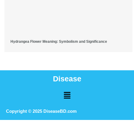
Hydrangea Flower Meaning: Symbolism and Significance
Disease
Menu
Copyright © 2025 DiseaseBD.com