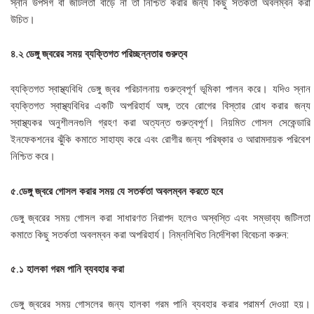
স্নান উপসর্গ বা জটিলতা বাড়ে না তা নিশ্চিত করার জন্য কিছু সতর্কতা অবলম্বন করা
উচিত।
৪.২ ডেঙ্গু জ্বরের সময় ব্যক্তিগত পরিচ্ছন্নতার গুরুত্ব
ব্যক্তিগত স্বাস্থ্যবিধি ডেঙ্গু জ্বর পরিচালনায় গুরুত্বপূর্ণ ভূমিকা পালন করে। যদিও স্নান
ব্যক্তিগত স্বাস্থ্যবিধির একটি অপরিহার্য অঙ্গ, তবে রোগের বিস্তার রোধ করার জন্য
স্বাস্থ্যকর অনুশীলনগুলি গ্রহণ করা অত্যন্ত গুরুত্বপূর্ণ। নিয়মিত গোসল সেকেন্ডারি
ইনফেকশনের ঝুঁকি কমাতে সাহায্য করে এবং রোগীর জন্য পরিষ্কার ও আরামদায়ক পরিবেশ
নিশ্চিত করে।
৫.ডেঙ্গু জ্বরে গোসল করার সময় যে সতর্কতা অবলম্বন করতে হবে
ডেঙ্গু জ্বরের সময় গোসল করা সাধারণত নিরাপদ হলেও অস্বস্তি এবং সম্ভাব্য জটিলতা
কমাতে কিছু সতর্কতা অবলম্বন করা অপরিহার্য। নিম্নলিখিত নির্দেশিকা বিবেচনা করুন:
৫.১ হালকা গরম পানি ব্যবহার করা
ডেঙ্গু জ্বরের সময় গোসলের জন্য হালকা গরম পানি ব্যবহার করার পরামর্শ দেওয়া হয়।