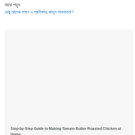
আরো পড়ুন-
ডেঙ্গু রোগের লক্ষণ ও প্রতিকার, জানুন সাবধানতা !
Step-by-Step Guide to Making Tomato Butter Roasted Chicken at
Home