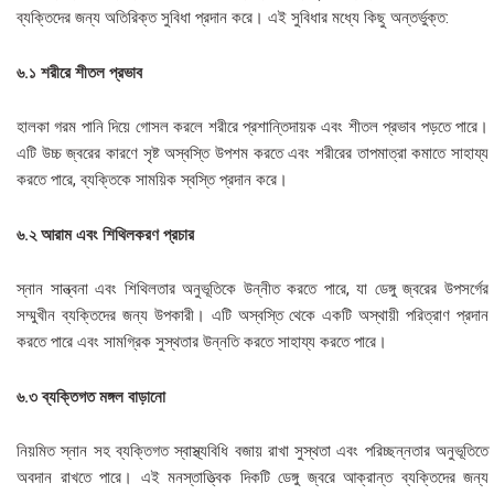
ব্যক্তিদের জন্য অতিরিক্ত সুবিধা প্রদান করে। এই সুবিধার মধ্যে কিছু অন্তর্ভুক্ত:
৬.১ শরীরে শীতল প্রভাব
হালকা গরম পানি দিয়ে গোসল করলে শরীরে প্রশান্তিদায়ক এবং শীতল প্রভাব পড়তে পারে।
এটি উচ্চ জ্বরের কারণে সৃষ্ট অস্বস্তি উপশম করতে এবং শরীরের তাপমাত্রা কমাতে সাহায্য
করতে পারে, ব্যক্তিকে সাময়িক স্বস্তি প্রদান করে।
৬.২ আরাম এবং শিথিলকরণ প্রচার
স্নান সান্ত্বনা এবং শিথিলতার অনুভূতিকে উন্নীত করতে পারে, যা ডেঙ্গু জ্বরের উপসর্গের
সম্মুখীন ব্যক্তিদের জন্য উপকারী। এটি অস্বস্তি থেকে একটি অস্থায়ী পরিত্রাণ প্রদান
করতে পারে এবং সামগ্রিক সুস্থতার উন্নতি করতে সাহায্য করতে পারে।
৬.৩ ব্যক্তিগত মঙ্গল বাড়ানো
নিয়মিত স্নান সহ ব্যক্তিগত স্বাস্থ্যবিধি বজায় রাখা সুস্থতা এবং পরিচ্ছন্নতার অনুভূতিতে
অবদান রাখতে পারে। এই মনস্তাত্ত্বিক দিকটি ডেঙ্গু জ্বরে আক্রান্ত ব্যক্তিদের জন্য