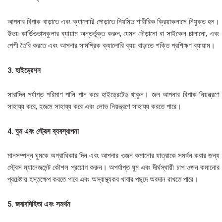
আপনার বিপাক বাড়াতে এবং ক্যালোরি পোড়াতে নিয়মিত শারীরিক ক্রিয়াকলাপে নিযুক্ত হন।
উভয় কার্ডিওভাসকুলার ব্যায়াম অন্তর্ভুক্ত করুন, যেমন দৌড়ানো বা সাইকেল চালানো, এবং
পেশী তৈরি করতে এবং আপনার সামগ্রিক ক্যালোরি ব্যয় বাড়াতে শক্তি প্রশিক্ষণ ব্যায়াম।
3. হাইড্রেশন
সারাদিন পর্যাপ্ত পরিমাণ পানি পান করে হাইড্রেটেড থাকুন। জল আপনার বিপাক নিয়ন্ত্রণে
সাহায্য করে, হজমে সাহায্য করে এবং লোভ নিয়ন্ত্রণে সাহায্য করতে পারে।
4. ঘুম এবং স্ট্রেস ব্যবস্থাপনা
মানসম্পন্ন ঘুমকে অগ্রাধিকার দিন এবং আপনার ওজন কমানোর যাত্রাকে সমর্থন করার জন্য
স্ট্রেস ম্যানেজমেন্ট কৌশল প্রয়োগ করুন। অপর্যাপ্ত ঘুম এবং দীর্ঘস্থায়ী চাপ ওজন কমানোর
প্রচেষ্টায় হস্তক্ষেপ করতে পারে এবং অস্বাস্থ্যকর খাবার পছন্দে অবদান রাখতে পারে।
5. জবাবদিহিতা এবং সমর্থন