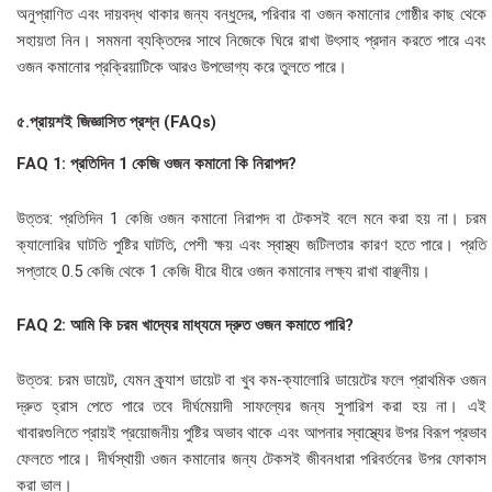
অনুপ্রাণিত এবং দায়বদ্ধ থাকার জন্য বন্ধুদের, পরিবার বা ওজন কমানোর গোষ্ঠীর কাছ থেকে
সহায়তা নিন। সমমনা ব্যক্তিদের সাথে নিজেকে ঘিরে রাখা উৎসাহ প্রদান করতে পারে এবং
ওজন কমানোর প্রক্রিয়াটিকে আরও উপভোগ্য করে তুলতে পারে।
৫.প্রায়শই জিজ্ঞাসিত প্রশ্ন (FAQs)
FAQ 1: প্রতিদিন 1 কেজি ওজন কমানো কি নিরাপদ?
উত্তর: প্রতিদিন 1 কেজি ওজন কমানো নিরাপদ বা টেকসই বলে মনে করা হয় না। চরম
ক্যালোরির ঘাটতি পুষ্টির ঘাটতি, পেশী ক্ষয় এবং স্বাস্থ্য জটিলতার কারণ হতে পারে। প্রতি
সপ্তাহে 0.5 কেজি থেকে 1 কেজি ধীরে ধীরে ওজন কমানোর লক্ষ্য রাখা বাঞ্ছনীয়।
FAQ 2: আমি কি চরম খাদ্যের মাধ্যমে দ্রুত ওজন কমাতে পারি?
উত্তর: চরম ডায়েট, যেমন ক্র্যাশ ডায়েট বা খুব কম-ক্যালোরি ডায়েটের ফলে প্রাথমিক ওজন
দ্রুত হ্রাস পেতে পারে তবে দীর্ঘমেয়াদী সাফল্যের জন্য সুপারিশ করা হয় না। এই
খাবারগুলিতে প্রায়ই প্রয়োজনীয় পুষ্টির অভাব থাকে এবং আপনার স্বাস্থ্যের উপর বিরূপ প্রভাব
ফেলতে পারে। দীর্ঘস্থায়ী ওজন কমানোর জন্য টেকসই জীবনধারা পরিবর্তনের উপর ফোকাস
করা ভাল।