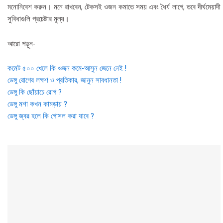
মনোনিবেশ করুন। মনে রাখবেন, টেকসই ওজন কমাতে সময় এবং ধৈর্য লাগে, তবে দীর্ঘমেয়াদী
সুবিধাগুলি প্রচেষ্টার মূল্য।
আরো পড়ুন-
কমেট ৫০০ খেলে কি ওজন কমে-আসুন জেনে নেই !
ডেঙ্গু রোগের লক্ষণ ও প্রতিকার, জানুন সাবধানতা !
ডেঙ্গু কি ছোঁয়াচে রোগ ?
ডেঙ্গু মশা কখন কামড়ায় ?
ডেঙ্গু জ্বর হলে কি গোসল করা যাবে ?