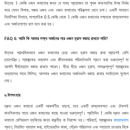
উত্তর: 1 কেজি ওজন কমানোর জন্য যে সময় প্রয়োজন তা পৃথক কারণগুলির উপর নির্ভর
করে যেমন বিপাক, শুরুর ওজন এবং ওজন কমানোর পরিকল্পনা মেনে চলা। একটি সাধারণ
নির্দেশিকা হিসাবে, সাপ্তাহিক 0.5 কেজি থেকে 1 কেজি ওজন কমানোর লক্ষ্যকে বাস্তবসম্মত
এবং অর্জনযোগ্য বলে মনে করা হয়।
FAQ 6: আমি কি আমার লক্ষ্য অর্জনের পরে ওজন হ্রাস বজায় রাখতে পারি?
উত্তর: প্রাথমিকভাবে ওজন কমানোর চেয়ে ওজন হ্রাস বজায় রাখা প্রায়শই বেশি
চ্যালেঞ্জিং। স্বাস্থ্যকর অভ্যাস এবং জীবনধারার পরিবর্তনগুলি গ্রহণ করা গুরুত্বপূর্ণ যা
আপনি দীর্ঘমেয়াদে বজায় রাখতে পারেন। ধীরে ধীরে ওজন হ্রাস, সামঞ্জস্যপূর্ণ স্বাস্থ্যকর
অভ্যাসের সাথে মিলিত, আপনার ওজন কমানোর অর্জনগুলি বজায় রাখার সর্বোত্তম সুযোগ
দেয়।
৬.উপসংহার
দ্রুত ওজন কমানো একটি আকর্ষণীয় ধারণা, তবে একটি বাস্তবসম্মত এবং টেকসই
মানসিকতার সাথে ওজন কমানোর কাছে যাওয়া গুরুত্বপূর্ণ। প্রতিদিন 1 কেজি দ্রুত ওজন
কমানো বেশিরভাগ ব্যক্তির জন্য বাঞ্ছনীয় বা নিরাপদ নয়। পরিবর্তে, স্বাস্থ্যকর
খাদ্যাভ্যাস
গ্রহণ, নিয়মিত ব্যায়াম করা, হাইড্রেটেড থাকা, স্ট্রেস পরিচালনা এবং সহায়তা চাওয়ার দিকে