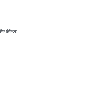
সঠিক চিকিৎসা