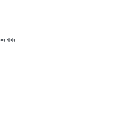
যকর খাবার