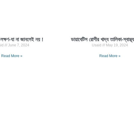
র লক্ষণ-যা না জানলেই নয় !
ডায়াবেটিস রোগীর খাদ্য তালিকা-স্বাস্থ্
aid
June 7, 2024
Usaid
May 19, 2024
Read More »
Read More »